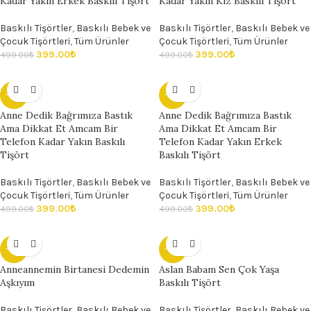
Kadar Yakın Erkek Baskılı Tişört
Kadar Yakın Kız Baskılı Tişört
Baskılı Tişörtler
,
Baskılı Bebek ve
Baskılı Tişörtler
,
Baskılı Bebek ve
Çocuk Tişörtleri
,
Tüm Ürünler
Çocuk Tişörtleri
,
Tüm Ürünler
399.00
₺
399.00
₺
499.00
₺
499.00
₺
- 20%
- 20%
Anne Dedik Bağrımıza Bastık
Anne Dedik Bağrımıza Bastık
Ama Dikkat Et Amcam Bir
Ama Dikkat Et Amcam Bir
Telefon Kadar Yakın Baskılı
Telefon Kadar Yakın Erkek
Tişört
Baskılı Tişört
Baskılı Tişörtler
,
Baskılı Bebek ve
Baskılı Tişörtler
,
Baskılı Bebek ve
Çocuk Tişörtleri
,
Tüm Ürünler
Çocuk Tişörtleri
,
Tüm Ürünler
399.00
₺
399.00
₺
499.00
₺
499.00
₺
- 20%
- 20%
Anneannemin Birtanesi Dedemin
Aslan Babam Sen Çok Yaşa
Aşkıyım
Baskılı Tişört
Baskılı Tişörtler
,
Baskılı Bebek ve
Baskılı Tişörtler
,
Baskılı Bebek ve