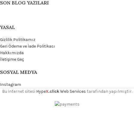
SON BLOG YAZILARI
YASAL
Gizlilik Politikamız
Geri Ödeme ve İade Politikası
Hakkımızda
İletişime Geç
SOSYAL MEDYA
Instagram
Bu internet sitesi
Hype
X
.click
Web Services
tarafından yapılmıştır.