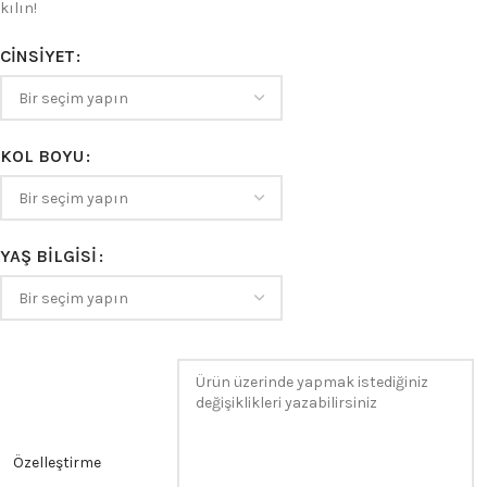
kılın!
CINSIYET
KOL BOYU
YAŞ BILGISI
Özelleştirme