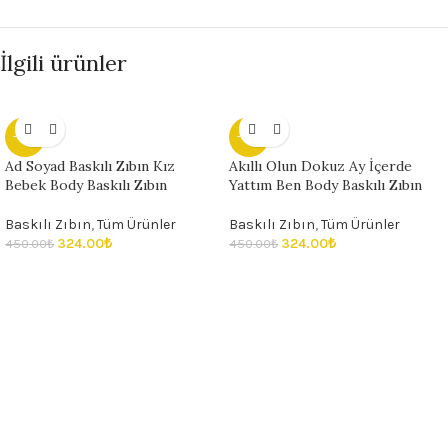
İlgili ürünler
- 28%
- 28%
Ad Soyad Baskılı Zıbın Kız
Akıllı Olun Dokuz Ay İçerde
Bebek Body Baskılı Zıbın
Yattım Ben Body Baskılı Zıbın
Baskılı Zıbın
,
Tüm Ürünler
Baskılı Zıbın
,
Tüm Ürünler
324.00
₺
324.00
₺
450.00
₺
450.00
₺