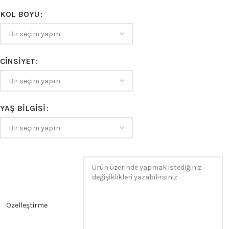
KOL BOYU
CINSIYET
YAŞ BILGISI
Özelleştirme