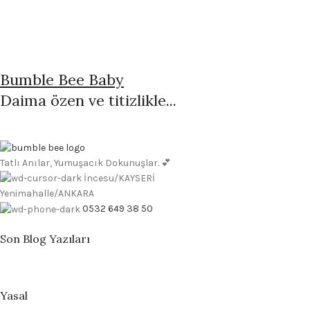
Bumble Bee Baby
Daima özen ve titizlikle...
Tatlı Anılar, Yumuşacık Dokunuşlar. 💕
İncesu/KAYSERİ
Yenimahalle/ANKARA
0532 649 38 50
Son Blog Yazıları
Yasal