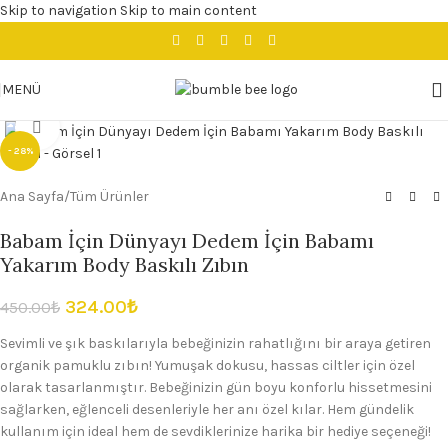
Skip to navigation
Skip to main content
MENÜ
Büyütmek için tıklayın
- 28%
Ana Sayfa
/
Tüm Ürünler
Babam İçin Dünyayı Dedem İçin Babamı
Yakarım Body Baskılı Zıbın
324.00
₺
450.00
₺
Sevimli ve şık baskılarıyla bebeğinizin rahatlığını bir araya getiren
organik pamuklu zıbın! Yumuşak dokusu, hassas ciltler için özel
olarak tasarlanmıştır. Bebeğinizin gün boyu konforlu hissetmesini
sağlarken, eğlenceli desenleriyle her anı özel kılar. Hem gündelik
kullanım için ideal hem de sevdiklerinize harika bir hediye seçeneği!