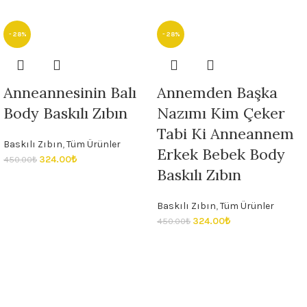
- 28%
- 28%
Anneannesinin Balı
Annemden Başka
Body Baskılı Zıbın
Nazımı Kim Çeker
Tabi Ki Anneannem
Baskılı Zıbın
,
Tüm Ürünler
Erkek Bebek Body
324.00
₺
450.00
₺
Baskılı Zıbın
Baskılı Zıbın
,
Tüm Ürünler
324.00
₺
450.00
₺