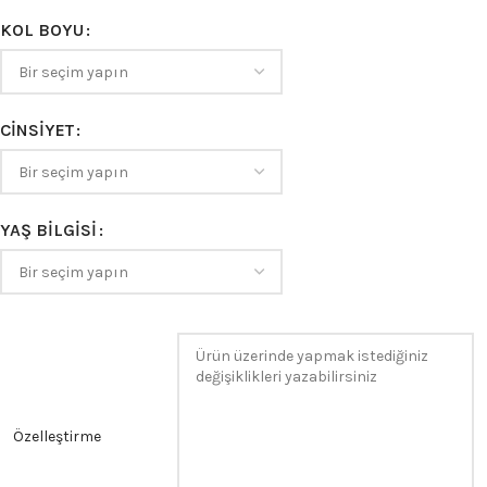
KOL BOYU
CINSIYET
YAŞ BILGISI
Özelleştirme