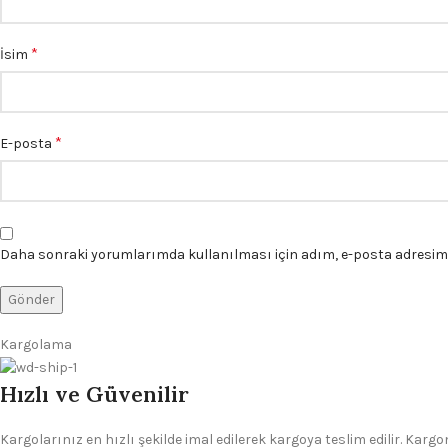
*
İsim
*
E-posta
Daha sonraki yorumlarımda kullanılması için adım, e-posta adresim v
Kargolama
Hızlı ve Güvenilir
Kargolarınız en hızlı şekilde imal edilerek kargoya teslim edilir. Kar