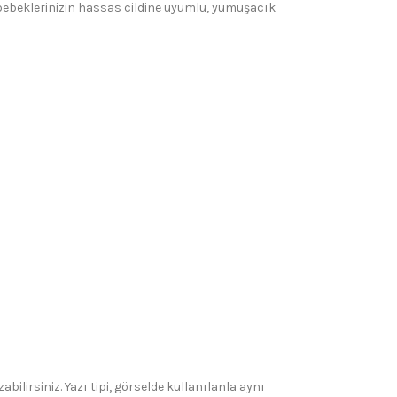
 bebeklerinizin hassas cildine uyumlu, yumuşacık
bilirsiniz. Yazı tipi, görselde kullanılanla aynı