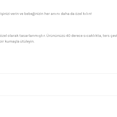
işinizi verin ve bebeğinizin her anını daha da özel kılın!
 özel olarak tasarlanmıştır. Ürününüzü 40 derece sıcaklıkta, ters çev
bir kumaşla ütüleyin.