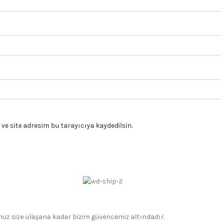
e site adresim bu tarayıcıya kaydedilsin.
gonuz size ulaşana kadar bizim güvencemiz altındadır.