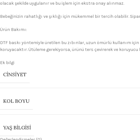
olacak şekilde uygulanır ve bu işlem için ekstra onay alınmaz.
Bebeğinizin rahatlığı ve şıklığı için mükemmel bir tercih olabilir. Sipar
Ürün Bakımı:
DTF baskı yöntemiyle üretilen bu zıbınlar, uzun ömürlü kullanım için
koruyacaktır. Ütüleme gerekiyorsa, ürünü ters çevirerek ve koruyucu 
Ek bilgi
CINSIYET
KOL BOYU
YAŞ BILGISI
Değerlendirmeler (0)