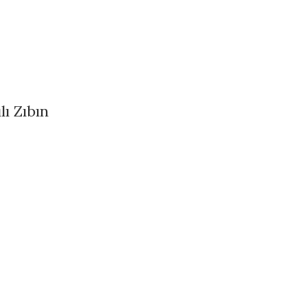
ı Zıbın