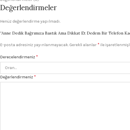
Değerlendirmeler
Henüz değerlendirme yapılmadı.
“Anne Dedik Bağrımıza Bastık Ama Dikkat Et Dedem Bir Telefon Kadar 
*
E-posta adresiniz yayınlanmayacak.
Gerekli alanlar
ile işaretlenmişl
*
Derecelendirmeniz
*
Değerlendirmeniz