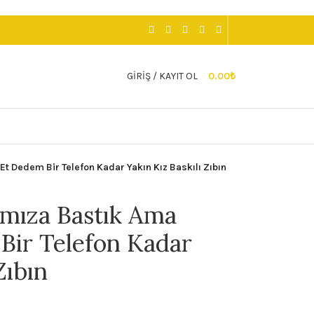
GIRIŞ / KAYIT OL
0.00
₺
t Dedem Bir Telefon Kadar Yakın Kız Baskılı Zıbın
mıza Bastık Ama
Bir Telefon Kadar
Zıbın