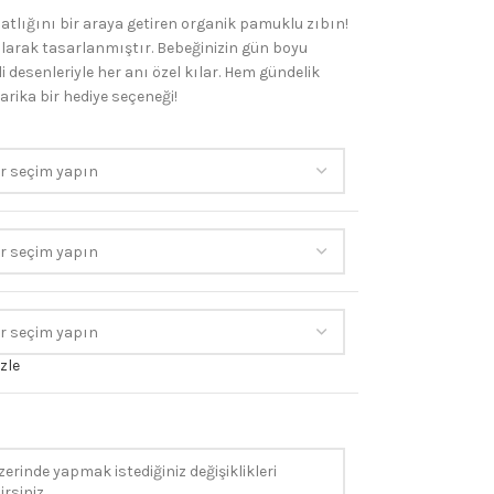
hatlığını bir araya getiren organik pamuklu zıbın!
olarak tasarlanmıştır. Bebeğinizin gün boyu
 desenleriyle her anı özel kılar. Hem gündelik
arika bir hediye seçeneği!
zle