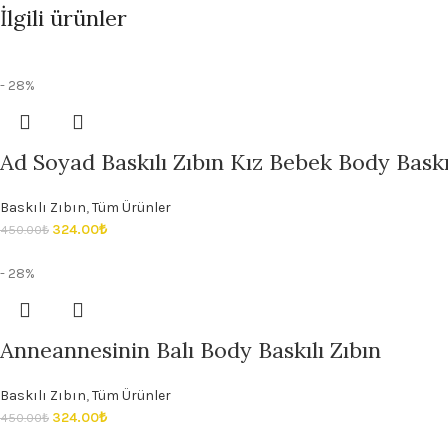
İlgili ürünler
- 28%
Ad Soyad Baskılı Zıbın Kız Bebek Body Baskıl
Baskılı Zıbın
,
Tüm Ürünler
324.00
₺
450.00
₺
- 28%
Anneannesinin Balı Body Baskılı Zıbın
Baskılı Zıbın
,
Tüm Ürünler
324.00
₺
450.00
₺