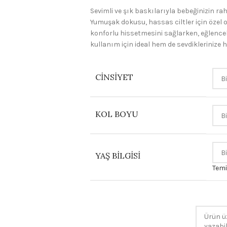
Sevimli ve şık baskılarıyla bebeğinizin ra
Yumuşak dokusu, hassas ciltler için özel 
konforlu hissetmesini sağlarken, eğlenceli
kullanım için ideal hem de sevdiklerinize h
CINSIYET
KOL BOYU
YAŞ BILGISI
Temi