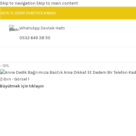
Skip to navigation
Skip to main content
5275 TL ÜZERİ ÜCRETSİZ KARGO
WhatsApp Destek Hattı
0532 649 38 50
- 19%
Büyütmek için tıklayın