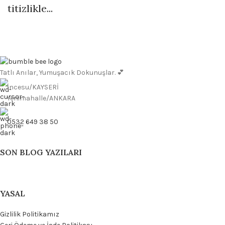
titizlikle...
Tatlı Anılar, Yumuşacık Dokunuşlar. 💕
İncesu/KAYSERİ
Yenimahalle/ANKARA
0532 649 38 50
SON BLOG YAZILARI
YASAL
Gizlilik Politikamız