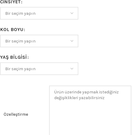
CINSIYET
KOL BOYU
YAŞ BILGISI
Özelleştirme