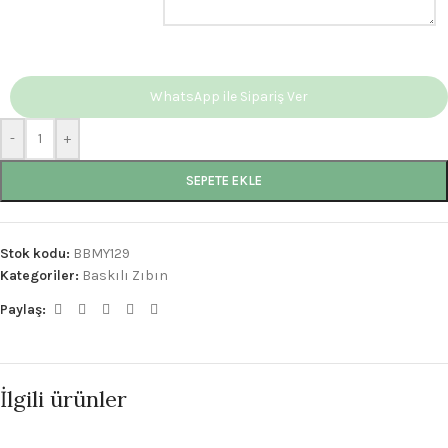
WhatsApp ile Sipariş Ver
-
+
SEPETE EKLE
Stok kodu:
BBMY129
Kategoriler:
Baskılı Zıbın
Paylaş:
İlgili ürünler