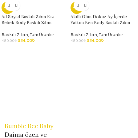
- 28%
- 28%
Ad Soyad Baskılı Zıbın Kız
Akıllı Olun Dokuz Ay İçerde
Bebek Body Baskılı Zıbın
Yattım Ben Body Baskılı Zıbın
Baskılı Zıbın
,
Tüm Ürünler
Baskılı Zıbın
,
Tüm Ürünler
324.00
₺
324.00
₺
450.00
₺
450.00
₺
Bumble Bee Baby
Daima özen ve