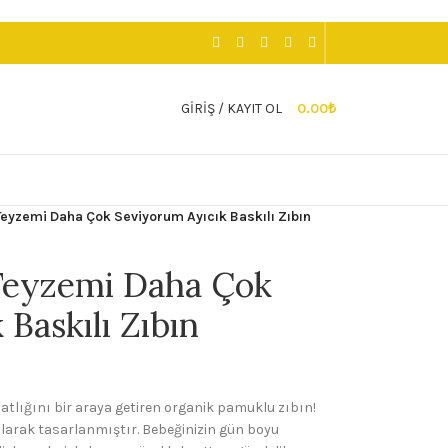
GIRIŞ / KAYIT OL
0.00
₺
 Teyzemi Daha Çok Seviyorum Ayıcık Baskılı Zıbın
 Teyzemi Daha Çok
Baskılı Zıbın
hatlığını bir araya getiren organik pamuklu zıbın!
olarak tasarlanmıştır. Bebeğinizin gün boyu