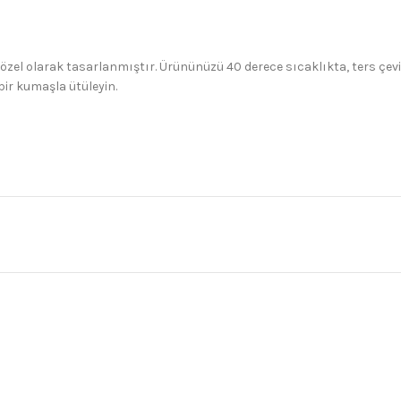
 özel olarak tasarlanmıştır. Ürününüzü 40 derece sıcaklıkta, ters çev
bir kumaşla ütüleyin.