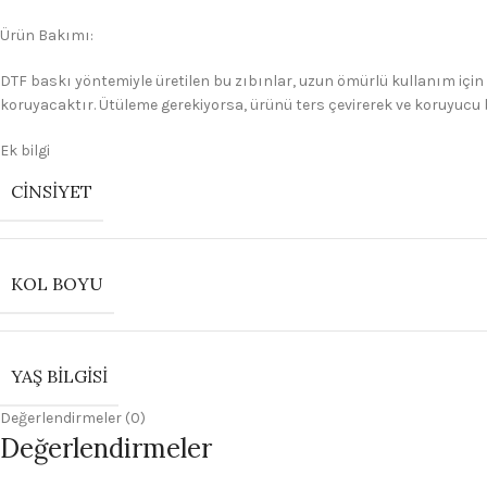
Ürün Bakımı:
DTF baskı yöntemiyle üretilen bu zıbınlar, uzun ömürlü kullanım için
koruyacaktır. Ütüleme gerekiyorsa, ürünü ters çevirerek ve koruyucu 
Ek bilgi
CINSIYET
KOL BOYU
YAŞ BILGISI
Değerlendirmeler (0)
Değerlendirmeler