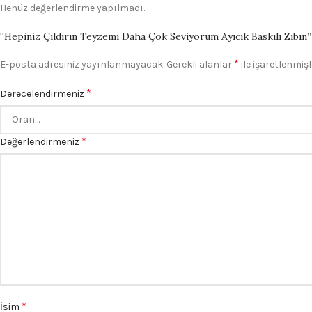
Henüz değerlendirme yapılmadı.
“Hepiniz Çıldırın Teyzemi Daha Çok Seviyorum Ayıcık Baskılı Zıbın” i
*
E-posta adresiniz yayınlanmayacak.
Gerekli alanlar
ile işaretlenmişl
*
Derecelendirmeniz
*
Değerlendirmeniz
*
İsim