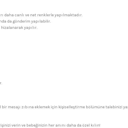
rı daha canlı ve net renklerle yapılmaktadır.
da da gönderim yapılabilir.
 hizalanarak yapılır.
r.
 bir mesajı zıbına eklemek için kişiselleştirme bölümüne talebinizi yaza
işinizi verin ve bebeğinizin her anını daha da özel kılın!