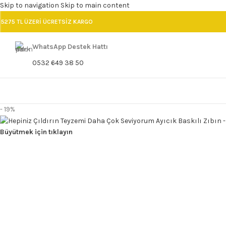
Skip to navigation
Skip to main content
5275 TL ÜZERİ ÜCRETSİZ KARGO
WhatsApp Destek Hattı
0532 649 38 50
- 19%
Büyütmek için tıklayın