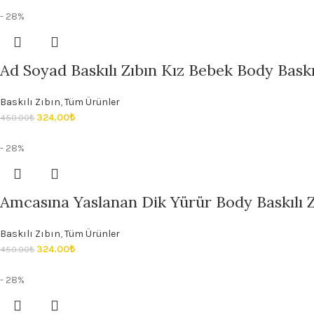
- 28%
Ad Soyad Baskılı Zıbın Kız Bebek Body Baskıl
Baskılı Zıbın
,
Tüm Ürünler
324.00
₺
450.00
₺
- 28%
Amcasına Yaslanan Dik Yürür Body Baskılı Z
Baskılı Zıbın
,
Tüm Ürünler
324.00
₺
450.00
₺
- 28%