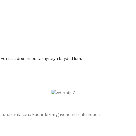
e site adresim bu tarayıcıya kaydedilsin.
gonuz size ulaşana kadar bizim güvencemiz altındadır.