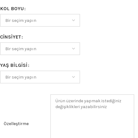
KOL BOYU
CINSIYET
YAŞ BILGISI
Özelleştirme