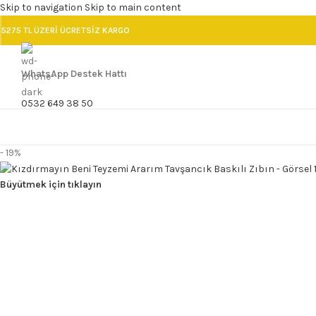
Skip to navigation
Skip to main content
5275 TL ÜZERİ ÜCRETSİZ KARGO
WhatsApp Destek Hattı
0532 649 38 50
- 19%
Büyütmek için tıklayın