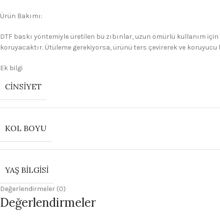
Ürün Bakımı:
DTF baskı yöntemiyle üretilen bu zıbınlar, uzun ömürlü kullanım için
koruyacaktır. Ütüleme gerekiyorsa, ürünü ters çevirerek ve koruyucu 
Ek bilgi
CINSIYET
KOL BOYU
YAŞ BILGISI
Değerlendirmeler (0)
Değerlendirmeler