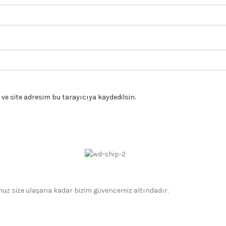
e site adresim bu tarayıcıya kaydedilsin.
gonuz size ulaşana kadar bizim güvencemiz altındadır.