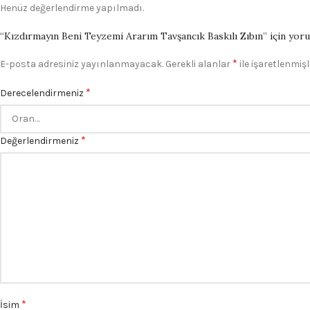
Henüz değerlendirme yapılmadı.
“Kızdırmayın Beni Teyzemi Ararım Tavşancık Baskılı Zıbın” için yorum
*
E-posta adresiniz yayınlanmayacak.
Gerekli alanlar
ile işaretlenmişl
*
Derecelendirmeniz
*
Değerlendirmeniz
*
İsim