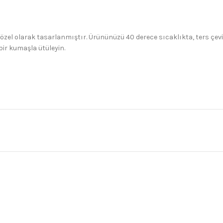
 özel olarak tasarlanmıştır. Ürününüzü 40 derece sıcaklıkta, ters çev
bir kumaşla ütüleyin.