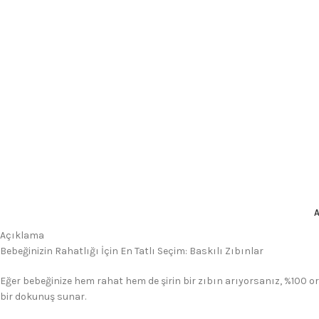
Açıklama
Bebeğinizin Rahatlığı İçin En Tatlı Seçim: Baskılı Zıbınlar
Eğer bebeğinize hem rahat hem de şirin bir zıbın arıyorsanız, %100 o
bir dokunuş sunar.