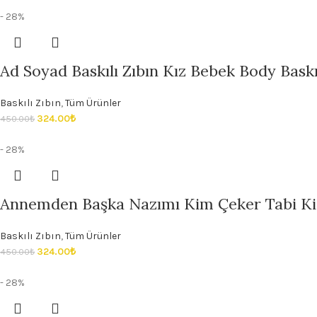
- 28%
Ad Soyad Baskılı Zıbın Kız Bebek Body Baskıl
Baskılı Zıbın
,
Tüm Ürünler
324.00
₺
450.00
₺
- 28%
Annemden Başka Nazımı Kim Çeker Tabi Ki 
Baskılı Zıbın
,
Tüm Ürünler
324.00
₺
450.00
₺
- 28%