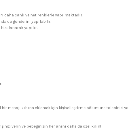
rı daha canlı ve net renklerle yapılmaktadır.
da da gönderim yapılabilir.
 hizalanarak yapılır.
r.
 bir mesajı zıbına eklemek için kişiselleştirme bölümüne talebinizi yaza
işinizi verin ve bebeğinizin her anını daha da özel kılın!