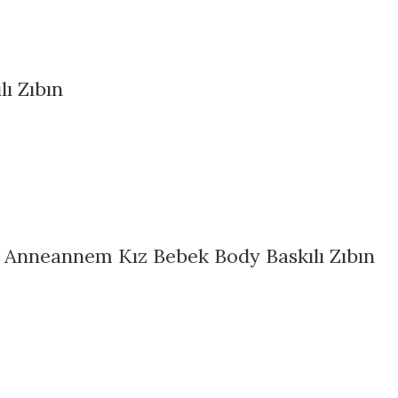
ı Zıbın
Anneannem Kız Bebek Body Baskılı Zıbın