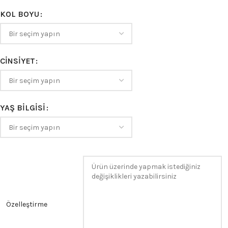
KOL BOYU
CINSIYET
YAŞ BILGISI
Özelleştirme