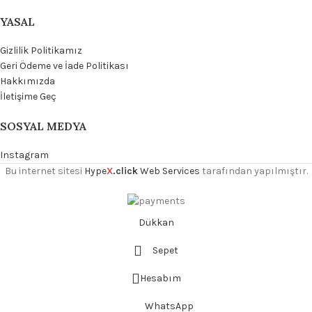
YASAL
Gizlilik Politikamız
Geri Ödeme ve İade Politikası
Hakkımızda
İletişime Geç
SOSYAL MEDYA
Instagram
Bu internet sitesi
Hype
X
.click
Web Services
tarafından yapılmıştır.
Dükkan
Sepet
Hesabım
WhatsApp