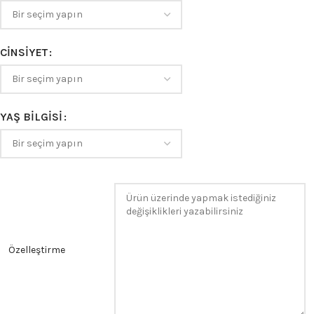
CINSIYET
YAŞ BILGISI
Özelleştirme