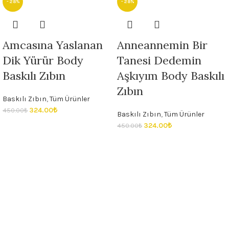
- 28%
- 28%
Amcasına Yaslanan
Anneannemin Bir
Dik Yürür Body
Tanesi Dedemin
Baskılı Zıbın
Aşkıyım Body Baskılı
Zıbın
Baskılı Zıbın
,
Tüm Ürünler
324.00
₺
450.00
₺
Baskılı Zıbın
,
Tüm Ürünler
324.00
₺
450.00
₺