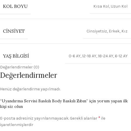
KOL BOYU
Kısa Kol
,
Uzun Kol
CINSIYET
Cinsiyetsiz
,
Erkek
,
Kız
YAŞ BILGISI
0-6 AY
,
12-18 AY
,
18-24 AY
,
6-12 AY
Değerlendirmeler (0)
Değerlendirmeler
Henüz değerlendirme yapılmadı.
“Uyandırma Servisi Baskılı Body Baskılı Zıbın” için yorum yapan ilk
kişi siz olun
*
E-posta adresiniz yayınlanmayacak.
Gerekli alanlar
ile
işaretlenmişlerdir