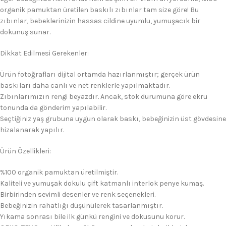
organik pamuktan üretilen baskılı zıbınlar tam size göre! Bu
zıbınlar, bebeklerinizin hassas cildine uyumlu, yumuşacık bir
dokunuş sunar.
Dikkat Edilmesi Gerekenler:
Ürün fotoğrafları dijital ortamda hazırlanmıştır; gerçek ürün
baskıları daha canlı ve net renklerle yapılmaktadır.
Zıbınlarımızın rengi beyazdır. Ancak, stok durumuna göre ekru
tonunda da gönderim yapılabilir.
Seçtiğiniz yaş grubuna uygun olarak baskı, bebeğinizin üst gövdesine
hizalanarak yapılır.
Ürün Özellikleri:
%100 organik pamuktan üretilmiştir.
Kaliteli ve yumuşak dokulu çift katmanlı interlok penye kumaş.
Birbirinden sevimli desenler ve renk seçenekleri.
Bebeğinizin rahatlığı düşünülerek tasarlanmıştır.
Yıkama sonrası bile ilk günkü rengini ve dokusunu korur.