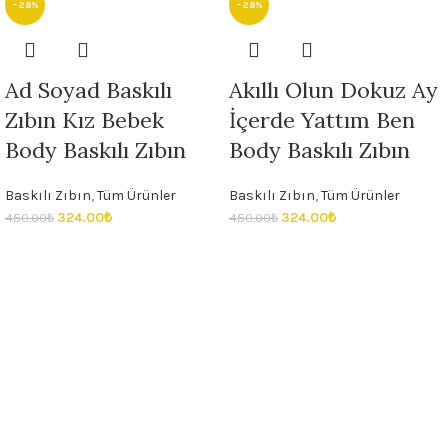
- 28%
- 28%
Ad Soyad Baskılı
Akıllı Olun Dokuz Ay
Zıbın Kız Bebek
İçerde Yattım Ben
Body Baskılı Zıbın
Body Baskılı Zıbın
Baskılı Zıbın
,
Tüm Ürünler
Baskılı Zıbın
,
Tüm Ürünler
324.00
₺
324.00
₺
450.00
₺
450.00
₺