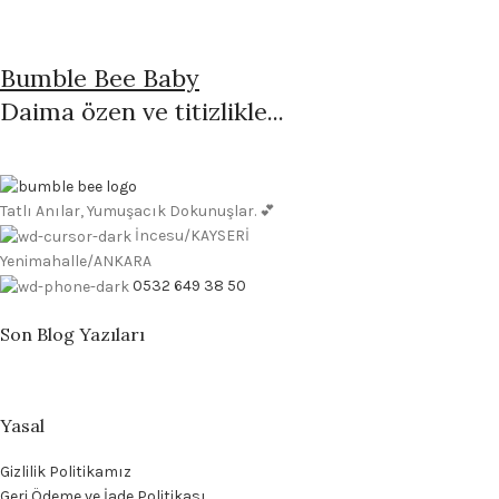
Bumble Bee Baby
Daima özen ve titizlikle...
Tatlı Anılar, Yumuşacık Dokunuşlar. 💕
İncesu/KAYSERİ
Yenimahalle/ANKARA
0532 649 38 50
Son Blog Yazıları
Yasal
Gizlilik Politikamız
Geri Ödeme ve İade Politikası