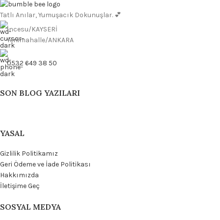
Tatlı Anılar, Yumuşacık Dokunuşlar. 💕
İncesu/KAYSERİ
Yenimahalle/ANKARA
0532 649 38 50
SON BLOG YAZILARI
YASAL
Gizlilik Politikamız
Geri Ödeme ve İade Politikası
Hakkımızda
İletişime Geç
SOSYAL MEDYA