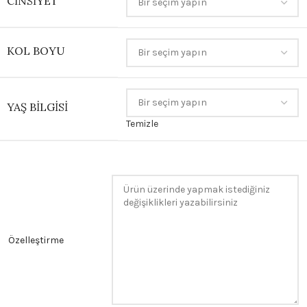
CINSIYET
KOL BOYU
YAŞ BILGISI
Temizle
Özelleştirme