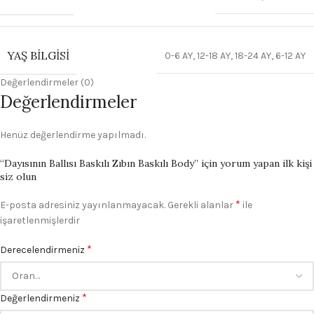
YAŞ BILGISI
0-6 AY
,
12-18 AY
,
18-24 AY
,
6-12 AY
Değerlendirmeler (0)
Değerlendirmeler
Henüz değerlendirme yapılmadı.
“Dayısının Ballısı Baskılı Zıbın Baskılı Body” için yorum yapan ilk kişi
siz olun
*
E-posta adresiniz yayınlanmayacak.
Gerekli alanlar
ile
işaretlenmişlerdir
*
Derecelendirmeniz
*
Değerlendirmeniz