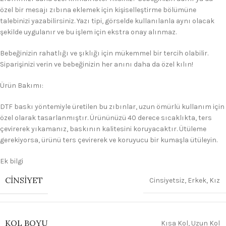
özel bir mesajı zıbına eklemek için kişiselleştirme bölümüne
talebinizi yazabilirsiniz. Yazı tipi, görselde kullanılanla aynı olacak
şekilde uygulanır ve bu işlem için ekstra onay alınmaz.
Bebeğinizin rahatlığı ve şıklığı için mükemmel bir tercih olabilir.
Siparişinizi verin ve bebeğinizin her anını daha da özel kılın!
Ürün Bakımı:
DTF baskı yöntemiyle üretilen bu zıbınlar, uzun ömürlü kullanım için
özel olarak tasarlanmıştır. Ürününüzü 40 derece sıcaklıkta, ters
çevirerek yıkamanız, baskının kalitesini koruyacaktır. Ütüleme
gerekiyorsa, ürünü ters çevirerek ve koruyucu bir kumaşla ütüleyin.
Ek bilgi
CINSIYET
Cinsiyetsiz
,
Erkek
,
Kız
KOL BOYU
Kısa Kol
,
Uzun Kol