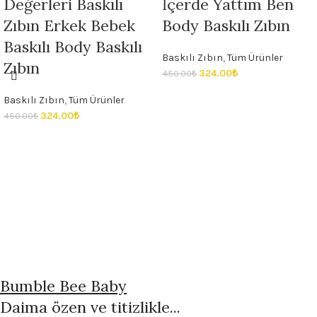
Değerleri Baskılı
İçerde Yattım Ben
Zıbın Erkek Bebek
Body Baskılı Zıbın
Baskılı Body Baskılı
Baskılı Zıbın
,
Tüm Ürünler
Zıbın
324.00
₺
450.00
₺
Baskılı Zıbın
,
Tüm Ürünler
324.00
₺
450.00
₺
Bumble Bee Baby
Daima özen ve titizlikle...