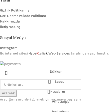
Gizlilik Politikamız
Geri Ödeme ve İade Politikası
Hakkımızda
İletişime Geç
Sosyal Medya
Instagram
Bu internet sitesi
Hype
X
.click
Web Services
tarafından yapılmıştır.
Dükkan
Sepet
Hesabım
Aramak
Aradığınız ürünleri görmek için yazmaya başlayın.
WhatsApp
Instagram