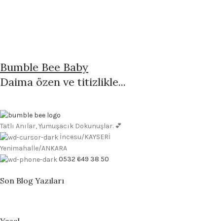
Bumble Bee Baby
Daima özen ve titizlikle...
Tatlı Anılar, Yumuşacık Dokunuşlar. 💕
İncesu/KAYSERİ
Yenimahalle/ANKARA
0532 649 38 50
Son Blog Yazıları
Yasal