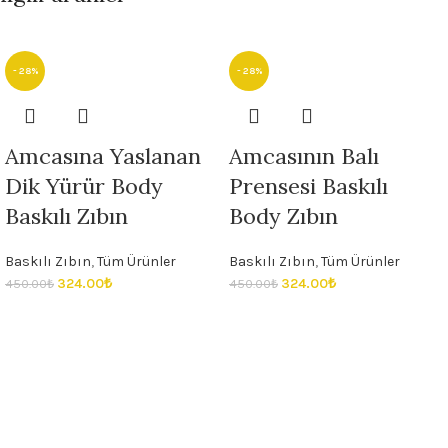
- 28%
- 28%
Amcasına Yaslanan
Amcasının Balı
Dik Yürür Body
Prensesi Baskılı
Baskılı Zıbın
Body Zıbın
Baskılı Zıbın
,
Tüm Ürünler
Baskılı Zıbın
,
Tüm Ürünler
324.00
₺
324.00
₺
450.00
₺
450.00
₺