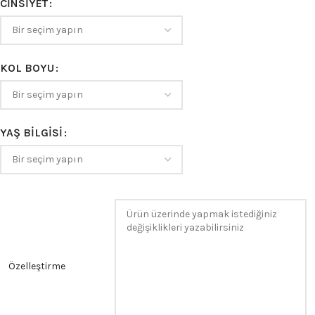
CINSIYET
KOL BOYU
YAŞ BILGISI
Özelleştirme