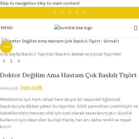
Skip to navigation
Skip to main content
MENÜ
Büyütmek için tıklayın
- 20%
Ana Sayfa
/
Baskılı Tişörtler
/
Baskılı Bebek ve Çocuk Tişörtleri
Doktor Değilim Ama Hastam Çok Baskılı Tişört
399.00
₺
499.00
₺
Minikleriniz için hem rahat hem de şık bir seçenek! Eğlenceli
baskılarıyla dikkat çeken bu tişörtler, %100 pamuktan üretilmiştir ve
bebeklerinizin hassas cildi için özel olarak tasarlanmıştır. Günlük
kullanım için ideal olan bu tişörtlerle, her anı daha renkli ve neşeli
kılın!