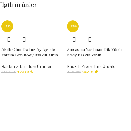
İlgili ürünler
- 28%
- 28%
Akıllı Olun Dokuz Ay İçerde
Amcasına Yaslanan Dik Yürür
Yattım Ben Body Baskılı Zıbın
Body Baskılı Zıbın
Baskılı Zıbın
,
Tüm Ürünler
Baskılı Zıbın
,
Tüm Ürünler
324.00
₺
324.00
₺
450.00
₺
450.00
₺