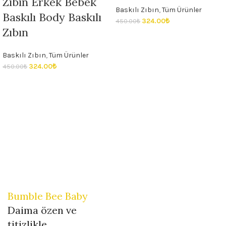
Zıbın Erkek Bebek
Baskılı Zıbın
,
Tüm Ürünler
Baskılı Body Baskılı
324.00
₺
450.00
₺
Zıbın
Baskılı Zıbın
,
Tüm Ürünler
324.00
₺
450.00
₺
Bumble Bee Baby
Daima özen ve
titizlikle...