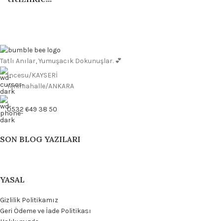
Tatlı Anılar, Yumuşacık Dokunuşlar. 💕
İncesu/KAYSERİ
Yenimahalle/ANKARA
0532 649 38 50
SON BLOG YAZILARI
YASAL
Gizlilik Politikamız
Geri Ödeme ve İade Politikası