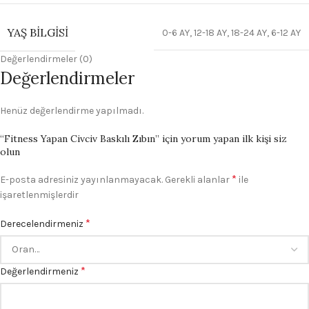
YAŞ BILGISI
0-6 AY
,
12-18 AY
,
18-24 AY
,
6-12 AY
Değerlendirmeler (0)
Değerlendirmeler
Henüz değerlendirme yapılmadı.
“Fitness Yapan Civciv Baskılı Zıbın” için yorum yapan ilk kişi siz
olun
*
E-posta adresiniz yayınlanmayacak.
Gerekli alanlar
ile
işaretlenmişlerdir
*
Derecelendirmeniz
*
Değerlendirmeniz