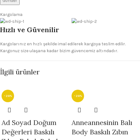
Kargolama
Hızlı ve Güvenilir
Kargolarınız en hızlı şekilde imal edilerek kargoya teslim edilir.
Kargonuz size ulaşana kadar bizim güvencemiz altındadır.
İlgili ürünler
- 28%
- 28%
Ad Soyad Doğum
Anneannesinin Balı
Değerleri Baskılı
Body Baskılı Zıbın