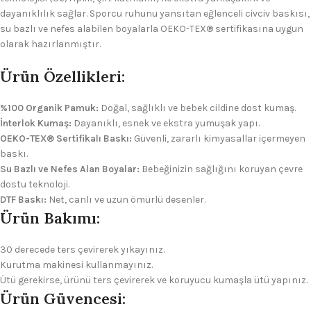
dayanıklılık sağlar. Sporcu ruhunu yansıtan eğlenceli civciv baskısı,
su bazlı ve nefes alabilen boyalarla OEKO-TEX® sertifikasına uygun
olarak hazırlanmıştır.
Ürün Özellikleri:
%100 Organik Pamuk:
Doğal, sağlıklı ve bebek cildine dost kumaş.
İnterlok Kumaş:
Dayanıklı, esnek ve ekstra yumuşak yapı.
OEKO-TEX® Sertifikalı Baskı:
Güvenli, zararlı kimyasallar içermeyen
baskı.
Su Bazlı ve Nefes Alan Boyalar:
Bebeğinizin sağlığını koruyan çevre
dostu teknoloji.
DTF Baskı:
Net, canlı ve uzun ömürlü desenler.
Ürün Bakımı:
30 derecede ters çevirerek yıkayınız.
Kurutma makinesi kullanmayınız.
Ütü gerekirse, ürünü ters çevirerek ve koruyucu kumaşla ütü yapınız.
Ürün Güvencesi: