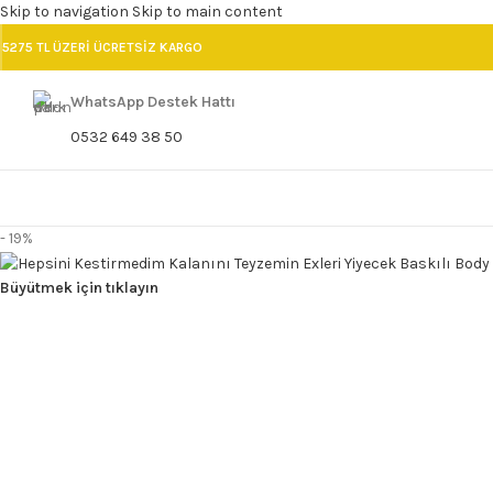
Skip to navigation
Skip to main content
5275 TL ÜZERİ ÜCRETSİZ KARGO
WhatsApp Destek Hattı
0532 649 38 50
- 19%
Büyütmek için tıklayın