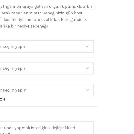
hatlığını bir araya getiren organik pamuklu zıbın!
olarak tasarlanmıştır. Bebeğinizin gün boyu
 desenleriyle her anı özel kılar. Hem gündelik
arika bir hediye seçeneği!
zle