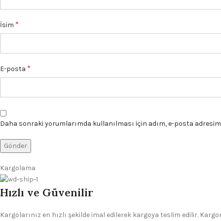
*
İsim
*
E-posta
Daha sonraki yorumlarımda kullanılması için adım, e-posta adresim v
Kargolama
Hızlı ve Güvenilir
Kargolarınız en hızlı şekilde imal edilerek kargoya teslim edilir. Kar