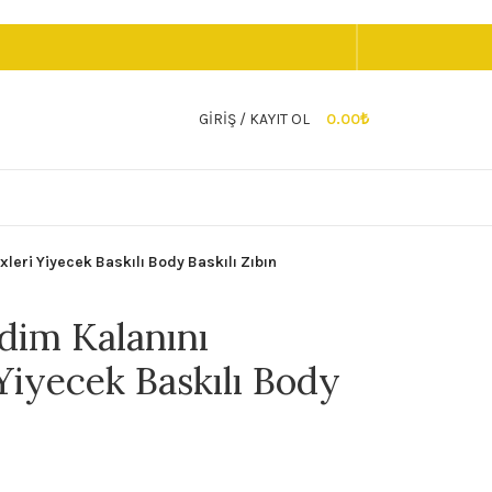
GIRIŞ / KAYIT OL
0.00
₺
leri Yiyecek Baskılı Body Baskılı Zıbın
dim Kalanını
Yiyecek Baskılı Body