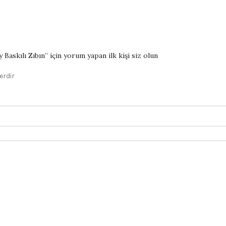
askılı Zıbın” için yorum yapan ilk kişi siz olun
erdir