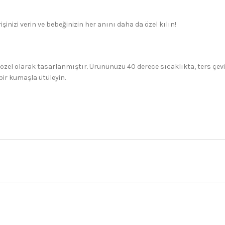
işinizi verin ve bebeğinizin her anını daha da özel kılın!
 özel olarak tasarlanmıştır. Ürününüzü 40 derece sıcaklıkta, ters çev
bir kumaşla ütüleyin.