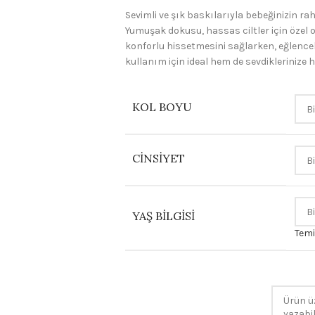
Sevimli ve şık baskılarıyla bebeğinizin ra
Yumuşak dokusu, hassas ciltler için özel 
konforlu hissetmesini sağlarken, eğlenceli
kullanım için ideal hem de sevdiklerinize h
KOL BOYU
CINSIYET
YAŞ BILGISI
Temi