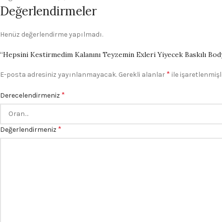
Değerlendirmeler
Henüz değerlendirme yapılmadı.
“Hepsini Kestirmedim Kalanını Teyzemin Exleri Yiyecek Baskılı Body B
*
E-posta adresiniz yayınlanmayacak.
Gerekli alanlar
ile işaretlenmişl
*
Derecelendirmeniz
*
Değerlendirmeniz