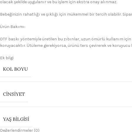
olacak şekilde uygulanır ve bu işlem için ekstra onay alınmaz.
Bebeğinizin rahatlığı ve şıklığı için mükemmel bir tercih olabilir. Sipar
Ürün Bakımı:
DTF baskı yöntemiyle üretilen bu zıbınlar, uzun ömürlü kullanım için
koruyacaktır. Ütüleme gerekiyorsa, ürünü ters çevirerek ve koruyucu 
Ek bilgi
KOL BOYU
CINSIYET
YAŞ BILGISI
Değerlendirmeler (0)