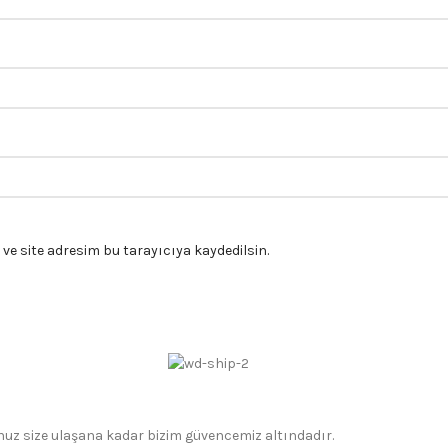
e site adresim bu tarayıcıya kaydedilsin.
gonuz size ulaşana kadar bizim güvencemiz altındadır.