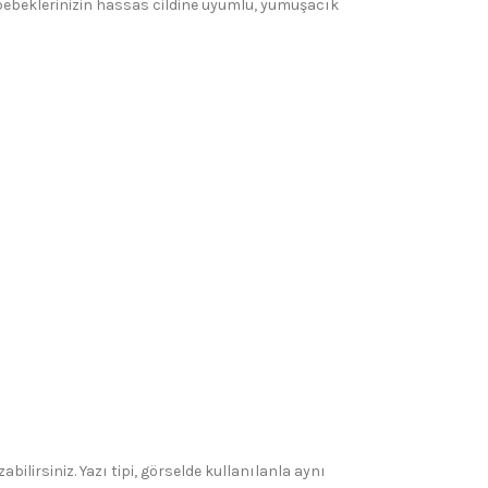
 bebeklerinizin hassas cildine uyumlu, yumuşacık
bilirsiniz. Yazı tipi, görselde kullanılanla aynı