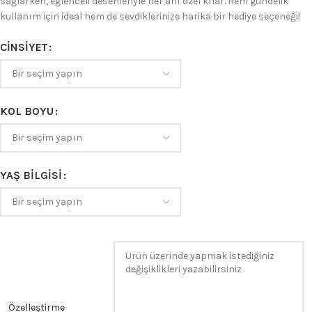
sağlarken, eğlenceli desenleriyle her anı özel kılar. Hem gündelik
kullanım için ideal hem de sevdiklerinize harika bir hediye seçeneği!
CINSIYET
KOL BOYU
YAŞ BILGISI
Özelleştirme