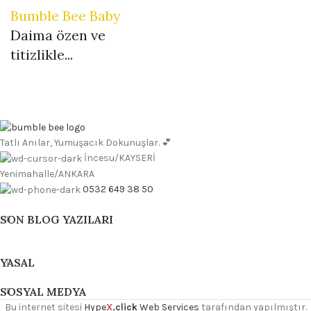
Bumble Bee Baby
Daima özen ve
titizlikle...
Tatlı Anılar, Yumuşacık Dokunuşlar. 💕
İncesu/KAYSERİ
Yenimahalle/ANKARA
0532 649 38 50
SON BLOG YAZILARI
YASAL
SOSYAL MEDYA
Bu internet sitesi
Hype
X
.click
Web Services
tarafından yapılmıştır.