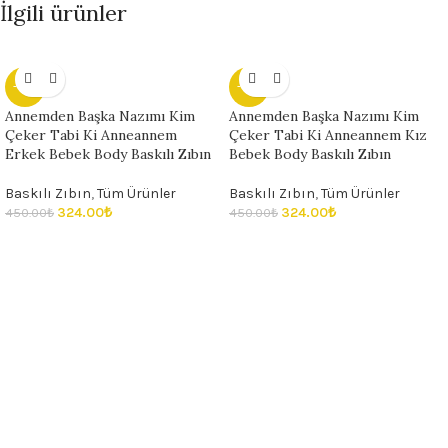
İlgili ürünler
- 28%
- 28%
Annemden Başka Nazımı Kim
Annemden Başka Nazımı Kim
Çeker Tabi Ki Anneannem
Çeker Tabi Ki Anneannem Kız
Erkek Bebek Body Baskılı Zıbın
Bebek Body Baskılı Zıbın
Baskılı Zıbın
,
Tüm Ürünler
Baskılı Zıbın
,
Tüm Ürünler
324.00
₺
324.00
₺
450.00
₺
450.00
₺