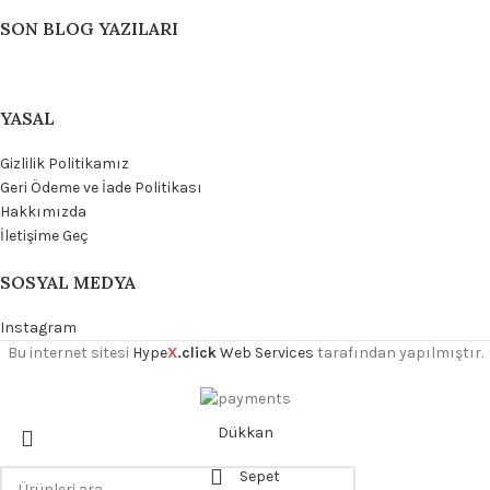
SON BLOG YAZILARI
YASAL
Gizlilik Politikamız
Geri Ödeme ve İade Politikası
Hakkımızda
İletişime Geç
SOSYAL MEDYA
Instagram
Bu internet sitesi
Hype
X
.click
Web Services
tarafından yapılmıştır.
Dükkan
Sepet