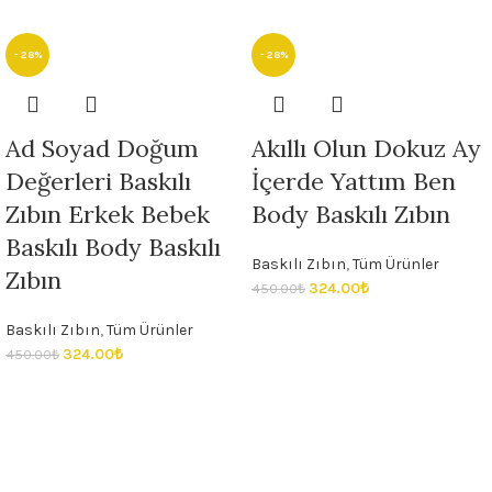
- 28%
- 28%
Ad Soyad Doğum
Akıllı Olun Dokuz Ay
Değerleri Baskılı
İçerde Yattım Ben
Zıbın Erkek Bebek
Body Baskılı Zıbın
Baskılı Body Baskılı
Baskılı Zıbın
,
Tüm Ürünler
Zıbın
324.00
₺
450.00
₺
Baskılı Zıbın
,
Tüm Ürünler
324.00
₺
450.00
₺