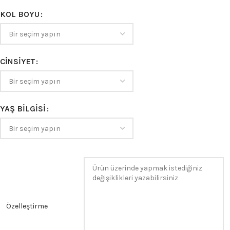
KOL BOYU
CINSIYET
YAŞ BILGISI
Özelleştirme