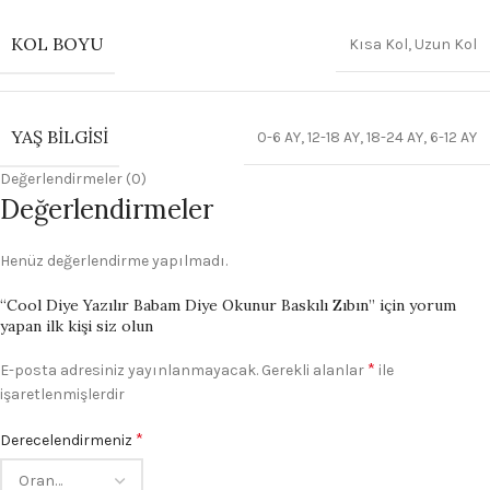
KOL BOYU
Kısa Kol
,
Uzun Kol
YAŞ BILGISI
0-6 AY
,
12-18 AY
,
18-24 AY
,
6-12 AY
Değerlendirmeler (0)
Değerlendirmeler
Henüz değerlendirme yapılmadı.
“Cool Diye Yazılır Babam Diye Okunur Baskılı Zıbın” için yorum
yapan ilk kişi siz olun
*
E-posta adresiniz yayınlanmayacak.
Gerekli alanlar
ile
işaretlenmişlerdir
*
Derecelendirmeniz