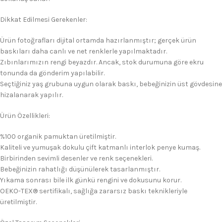
Dikkat Edilmesi Gerekenler:
Ürün fotoğrafları dijital ortamda hazırlanmıştır; gerçek ürün
baskıları daha canlı ve net renklerle yapılmaktadır.
Zıbınlarımızın rengi beyazdır. Ancak, stok durumuna göre ekru
tonunda da gönderim yapılabilir.
Seçtiğiniz yaş grubuna uygun olarak baskı, bebeğinizin üst gövdesine
hizalanarak yapılır.
Ürün Özellikleri:
%100 organik pamuktan üretilmiştir.
Kaliteli ve yumuşak dokulu çift katmanlı interlok penye kumaş.
Birbirinden sevimli desenler ve renk seçenekleri.
Bebeğinizin rahatlığı düşünülerek tasarlanmıştır.
Yıkama sonrası bile ilk günkü rengini ve dokusunu korur.
OEKO-TEX® sertifikalı, sağlığa zararsız baskı teknikleriyle
üretilmiştir.