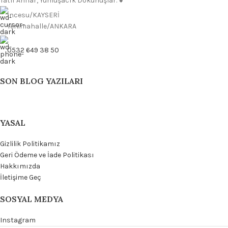
Tatlı Anılar, Yumuşacık Dokunuşlar. 💕
İncesu/KAYSERİ
Yenimahalle/ANKARA
0532 649 38 50
SON BLOG YAZILARI
YASAL
Gizlilik Politikamız
Geri Ödeme ve İade Politikası
Hakkımızda
İletişime Geç
SOSYAL MEDYA
Instagram