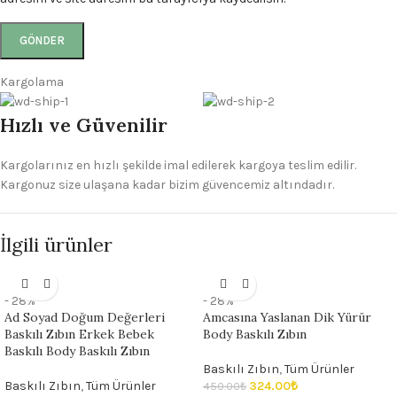
Kargolama
Hızlı ve Güvenilir
Kargolarınız en hızlı şekilde imal edilerek kargoya teslim edilir.
Kargonuz size ulaşana kadar bizim güvencemiz altındadır.
İlgili ürünler
- 28%
- 28%
Ad Soyad Doğum Değerleri
Amcasına Yaslanan Dik Yürür
Baskılı Zıbın Erkek Bebek
Body Baskılı Zıbın
Baskılı Body Baskılı Zıbın
Baskılı Zıbın
,
Tüm Ürünler
Baskılı Zıbın
,
Tüm Ürünler
324.00
₺
450.00
₺