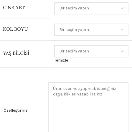
CINSIYET
KOL BOYU
YAŞ BILGISI
Temizle
Özelleştirme