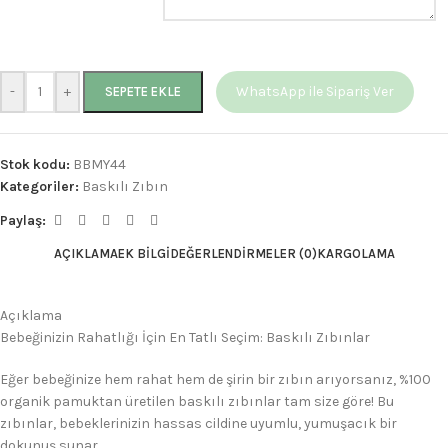
-
+
WhatsApp ile Sipariş Ver
SEPETE EKLE
Stok kodu:
BBMY44
Kategoriler:
Baskılı Zıbın
Paylaş:
AÇIKLAMA
EK BILGI
DEĞERLENDIRMELER (0)
KARGOLAMA
Açıklama
Bebeğinizin Rahatlığı İçin En Tatlı Seçim: Baskılı Zıbınlar
Eğer bebeğinize hem rahat hem de şirin bir zıbın arıyorsanız, %100
organik pamuktan üretilen baskılı zıbınlar tam size göre! Bu
zıbınlar, bebeklerinizin hassas cildine uyumlu, yumuşacık bir
dokunuş sunar.