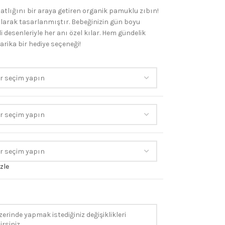
hatlığını bir araya getiren organik pamuklu zıbın!
olarak tasarlanmıştır. Bebeğinizin gün boyu
 desenleriyle her anı özel kılar. Hem gündelik
arika bir hediye seçeneği!
zle