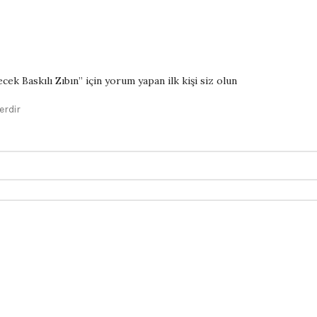
k Baskılı Zıbın” için yorum yapan ilk kişi siz olun
erdir