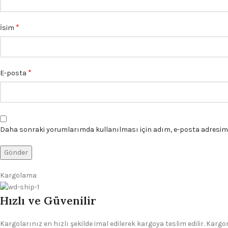
*
İsim
*
E-posta
Daha sonraki yorumlarımda kullanılması için adım, e-posta adresim v
Kargolama
Hızlı ve Güvenilir
Kargolarınız en hızlı şekilde imal edilerek kargoya teslim edilir. Kar