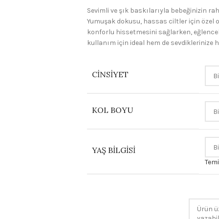
Sevimli ve şık baskılarıyla bebeğinizin ra
Yumuşak dokusu, hassas ciltler için özel 
konforlu hissetmesini sağlarken, eğlenceli
kullanım için ideal hem de sevdiklerinize h
CINSIYET
KOL BOYU
YAŞ BILGISI
Temi