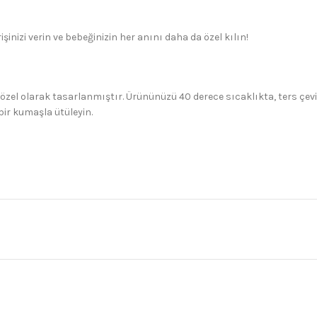
işinizi verin ve bebeğinizin her anını daha da özel kılın!
 özel olarak tasarlanmıştır. Ürününüzü 40 derece sıcaklıkta, ters çev
bir kumaşla ütüleyin.