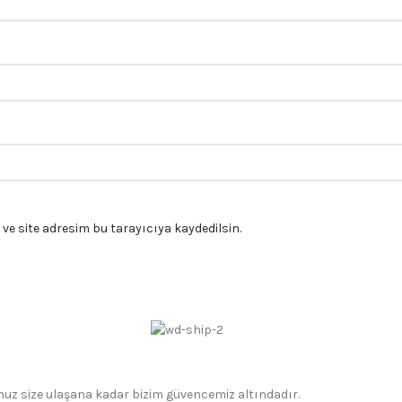
e site adresim bu tarayıcıya kaydedilsin.
gonuz size ulaşana kadar bizim güvencemiz altındadır.