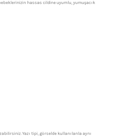
 bebeklerinizin hassas cildine uyumlu, yumuşacık
bilirsiniz. Yazı tipi, görselde kullanılanla aynı