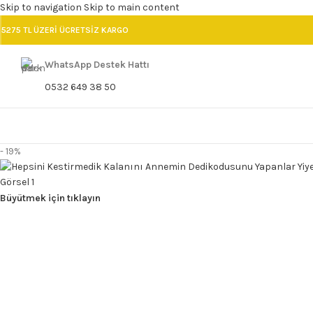
Skip to navigation
Skip to main content
5275 TL ÜZERİ ÜCRETSİZ KARGO
WhatsApp Destek Hattı
0532 649 38 50
- 19%
Büyütmek için tıklayın