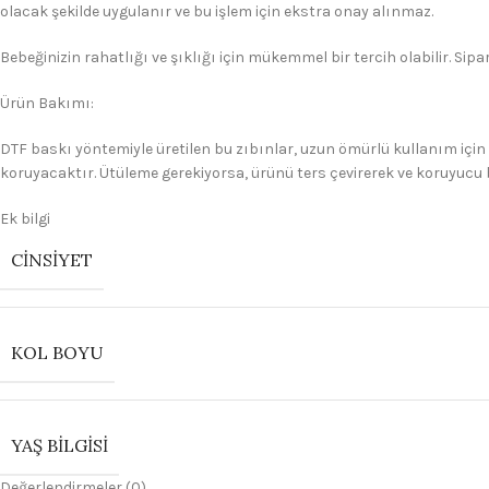
olacak şekilde uygulanır ve bu işlem için ekstra onay alınmaz.
Bebeğinizin rahatlığı ve şıklığı için mükemmel bir tercih olabilir. Sipar
Ürün Bakımı:
DTF baskı yöntemiyle üretilen bu zıbınlar, uzun ömürlü kullanım için
koruyacaktır. Ütüleme gerekiyorsa, ürünü ters çevirerek ve koruyucu 
Ek bilgi
CINSIYET
KOL BOYU
YAŞ BILGISI
Değerlendirmeler (0)