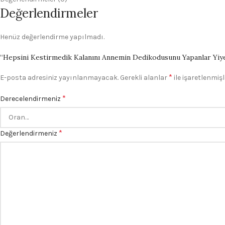
Değerlendirmeler
Henüz değerlendirme yapılmadı.
“Hepsini Kestirmedik Kalanını Annemin Dedikodusunu Yapanlar Yiyece
*
E-posta adresiniz yayınlanmayacak.
Gerekli alanlar
ile işaretlenmişl
*
Derecelendirmeniz
*
Değerlendirmeniz