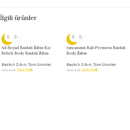
İlgili ürünler
- 28%
- 28%
Ad Soyad Baskılı Zıbın Kız
Amcasının Balı Prensesi Baskılı
Bebek Body Baskılı Zıbın
Body Zıbın
Baskılı Zıbın
,
Tüm Ürünler
Baskılı Zıbın
,
Tüm Ürünler
324.00
₺
324.00
₺
450.00
₺
450.00
₺