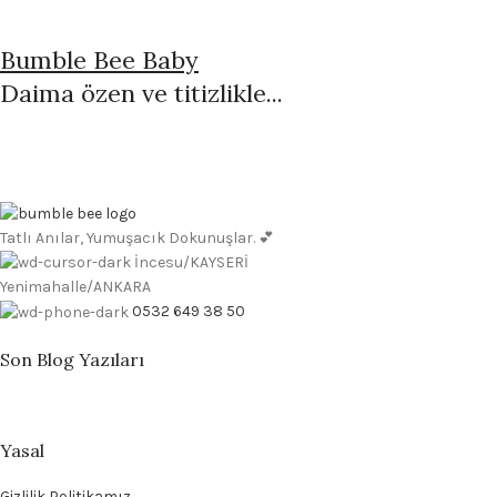
Bumble Bee Baby
Daima özen ve titizlikle...
Tatlı Anılar, Yumuşacık Dokunuşlar. 💕
İncesu/KAYSERİ
Yenimahalle/ANKARA
0532 649 38 50
Son Blog Yazıları
Yasal
Gizlilik Politikamız