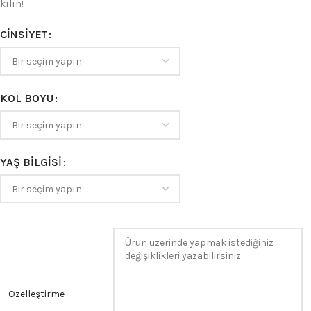
kılın!
CINSIYET
KOL BOYU
YAŞ BILGISI
Özelleştirme