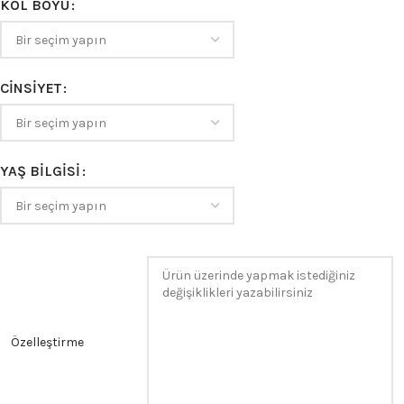
KOL BOYU
CINSIYET
YAŞ BILGISI
Özelleştirme