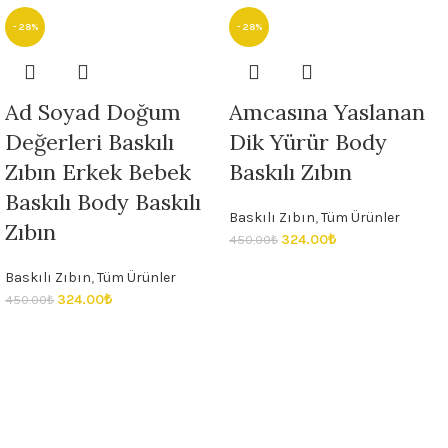
- 28%
- 28%
Ad Soyad Doğum
Amcasına Yaslanan
Değerleri Baskılı
Dik Yürür Body
Zıbın Erkek Bebek
Baskılı Zıbın
Baskılı Body Baskılı
Baskılı Zıbın
,
Tüm Ürünler
Zıbın
324.00
₺
450.00
₺
Baskılı Zıbın
,
Tüm Ürünler
324.00
₺
450.00
₺