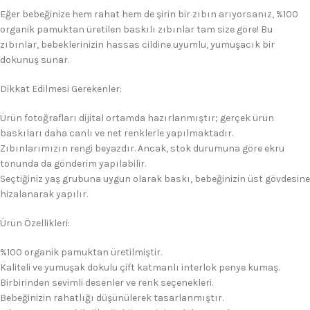
Eğer bebeğinize hem rahat hem de şirin bir zıbın arıyorsanız, %100
organik pamuktan üretilen baskılı zıbınlar tam size göre! Bu
zıbınlar, bebeklerinizin hassas cildine uyumlu, yumuşacık bir
dokunuş sunar.
Dikkat Edilmesi Gerekenler:
Ürün fotoğrafları dijital ortamda hazırlanmıştır; gerçek ürün
baskıları daha canlı ve net renklerle yapılmaktadır.
Zıbınlarımızın rengi beyazdır. Ancak, stok durumuna göre ekru
tonunda da gönderim yapılabilir.
Seçtiğiniz yaş grubuna uygun olarak baskı, bebeğinizin üst gövdesine
hizalanarak yapılır.
Ürün Özellikleri:
%100 organik pamuktan üretilmiştir.
Kaliteli ve yumuşak dokulu çift katmanlı interlok penye kumaş.
Birbirinden sevimli desenler ve renk seçenekleri.
Bebeğinizin rahatlığı düşünülerek tasarlanmıştır.