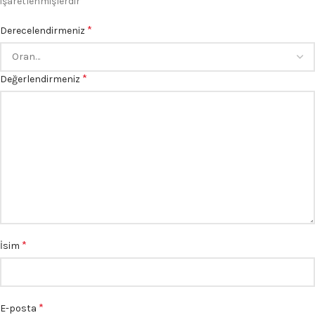
işaretlenmişlerdir
*
Derecelendirmeniz
*
Değerlendirmeniz
*
İsim
*
E-posta