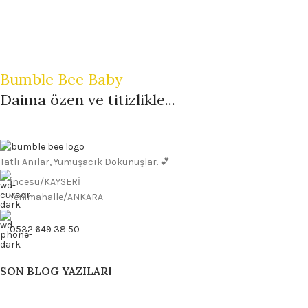
Bumble Bee Baby
Daima özen ve titizlikle...
Tatlı Anılar, Yumuşacık Dokunuşlar. 💕
İncesu/KAYSERİ
Yenimahalle/ANKARA
0532 649 38 50
SON BLOG YAZILARI