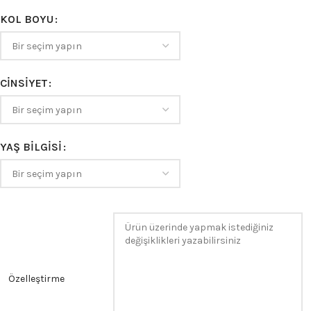
KOL BOYU
CINSIYET
YAŞ BILGISI
Özelleştirme