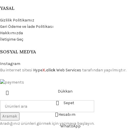
YASAL
Gizlilik Politikamız
Geri Ödeme ve İade Politikası
Hakkımızda
İletişime Geç
SOSYAL MEDYA
Instagram
Bu internet sitesi
Hype
X
.click
Web Services
tarafından yapılmıştır.
Dükkan
Sepet
Hesabım
Aramak
Aradığınız ürünleri görmek için yazmaya başlayın.
WhatsApp