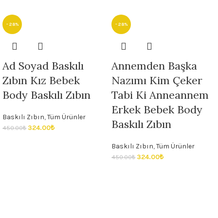
- 28%
- 28%
Ad Soyad Baskılı
Annemden Başka
Zıbın Kız Bebek
Nazımı Kim Çeker
Body Baskılı Zıbın
Tabi Ki Anneannem
Erkek Bebek Body
Baskılı Zıbın
,
Tüm Ürünler
Baskılı Zıbın
324.00
₺
450.00
₺
Baskılı Zıbın
,
Tüm Ürünler
324.00
₺
450.00
₺